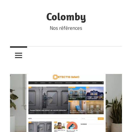
Skip
to
Colomby
content
Nos références