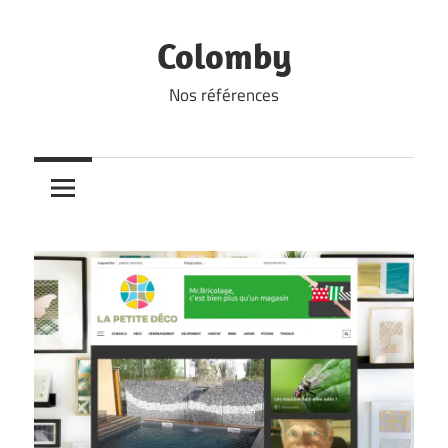
Skip
to
Colomby
content
Nos références