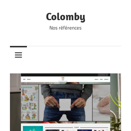
Skip
to
Colomby
content
Nos références