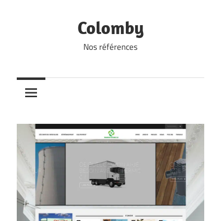
Skip
to
Colomby
content
Nos références