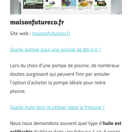
maisonfutureco.fr
Site web :
maisonfutureco.fr
Quelle pompe pour une piscine de 80 m3 ?
Lors du choix d’une pompe de piscine, de nombreux
doutes surgissent qui peuvent finir par annuler
l’option d’acheter la pompe idéale pour notre
piscine.
Quelle huile dois-je utiliser dans la friteuse ?
Nous nous demandons souvent quel type d’
huile est
préférable
d’utiliser dans une friteuse à air. Il existe