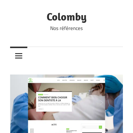
Skip
to
Colomby
content
Nos références