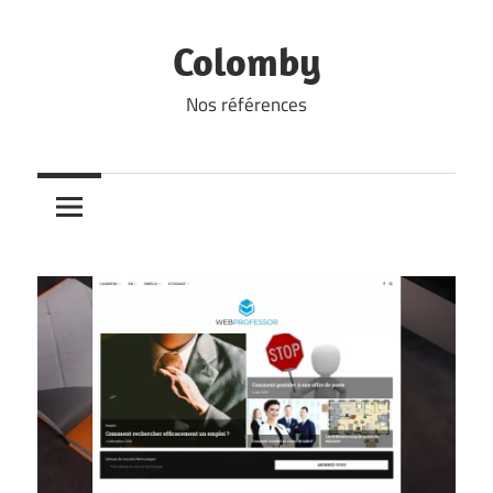
Skip
to
Colomby
content
Nos références