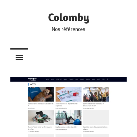
Skip
to
Colomby
content
Nos références